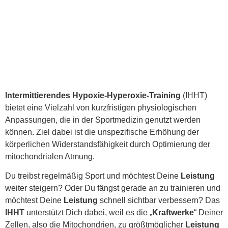
Intermittierendes Hypoxie-Hyperoxie-Training
(IHHT)
bietet eine Vielzahl von kurzfristigen physiologischen
Anpassungen, die in der Sportmedizin genutzt werden
können. Ziel dabei ist die unspezifische Erhöhung der
körperlichen Widerstandsfähigkeit durch Optimierung der
mitochondrialen Atmung.
Du treibst regelmäßig Sport und möchtest Deine
Leistung
weiter steigern? Oder Du fängst gerade an zu trainieren und
möchtest Deine
Leistung
schnell sichtbar verbessern? Das
IHHT
unterstützt Dich dabei, weil es die „
Kraftwerke
“ Deiner
Zellen, also die Mitochondrien, zu größtmöglicher
Leistung