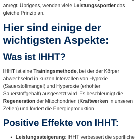
anregt. Übrigens, wenden viele
Leistungssportler
das
gleiche Prinzip an.
Hier sind einige der
wichtigsten Aspekte:
Was ist IHHT?
IHHT
ist eine
Trainingsmethode
, bei der der Körper
abwechselnd in kurzen Intervallen von Hypoxie
(Sauerstoffmangel) und Hyperoxie (erhöhter
Sauerstoffgehalt) ausgesetzt wird. Es beschleunigt die
Regeneration
der Mitochondrien (
Kraftwerken
in unseren
Zellen) und fördert die Energieproduktion.
Positive Effekte von IHHT:
Leistungssteigerung
: IHHT verbessert die sportliche