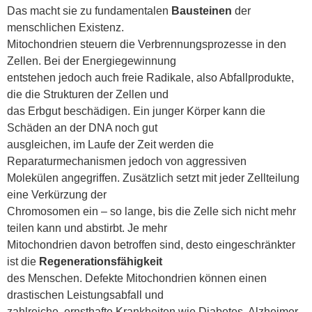
Das macht sie zu fundamentalen
Bausteinen
der
menschlichen Existenz.
Mitochondrien steuern die Verbrennungsprozesse in den
Zellen. Bei der Energiegewinnung
entstehen jedoch auch freie Radikale, also Abfallprodukte,
die die Strukturen der Zellen und
das Erbgut beschädigen. Ein junger Körper kann die
Schäden an der DNA noch gut
ausgleichen, im Laufe der Zeit werden die
Reparaturmechanismen jedoch von aggressiven
Molekülen angegriffen. Zusätzlich setzt mit jeder Zellteilung
eine Verkürzung der
Chromosomen ein – so lange, bis die Zelle sich nicht mehr
teilen kann und abstirbt. Je mehr
Mitochondrien davon betroffen sind, desto eingeschränkter
ist die
Regenerationsfähigkeit
des Menschen. Defekte Mitochondrien können einen
drastischen Leistungsabfall und
zahlreiche, ernsthafte Krankheiten wie Diabetes, Alzheimer,