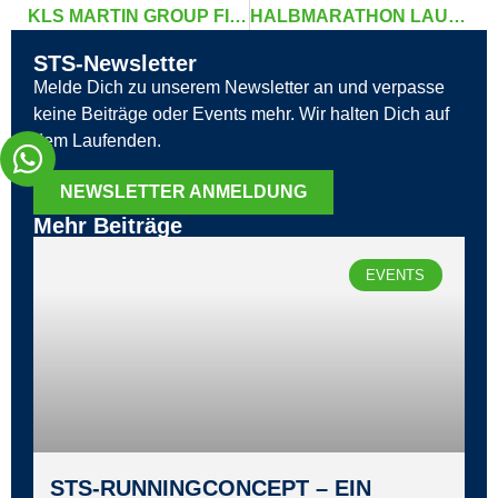
KLS MARTIN GROUP FIRMENLAUFKURS
HALBMARATHON LAUFKURS HERBST 2024
STS-Newsletter
Melde Dich zu unserem Newsletter an und verpasse
keine Beiträge oder Events mehr. Wir halten Dich auf
dem Laufenden.
NEWSLETTER ANMELDUNG
Mehr Beiträge
EVENTS
STS‑RUNNINGCONCEPT – EIN