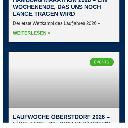
HAMBURG MARATHON 2026 – EIN
WOCHENENDE, DAS UNS NOCH
LANGE TRAGEN WIRD
Der erste Wettkampf des Laufjahres 2026 –
WEITERLESEN »
EVENTS
LAUFWOCHE OBERSTDORF 2026 –
FÜNF TAGE, DIE DICH VERÄNDERN