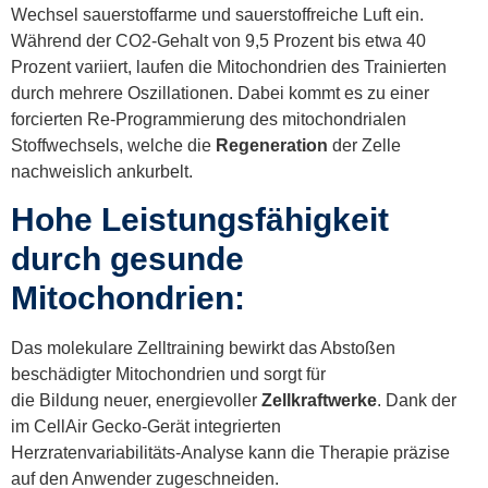
Wechsel sauerstoffarme und sauerstoffreiche Luft ein.
Während der CO2-Gehalt von 9,5 Prozent bis etwa 40
Prozent variiert, laufen die Mitochondrien des Trainierten
durch mehrere Oszillationen. Dabei kommt es zu einer
forcierten Re-Programmierung des mitochondrialen
Stoffwechsels, welche die
Regeneration
der Zelle
nachweislich ankurbelt.
Hohe Leistungsfähigkeit
durch gesunde
Mitochondrien:
Das molekulare Zelltraining bewirkt das Abstoßen
beschädigter Mitochondrien und sorgt für
die Bildung neuer, energievoller
Zellkraftwerke
. Dank der
im CellAir Gecko-Gerät integrierten
Herzratenvariabilitäts-Analyse kann die Therapie präzise
auf den Anwender zugeschneiden.