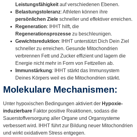
Leistungsfähigkeit
auf verschiedenen Ebenen.
Belastungstoleranz
: Athleten können ihre
persönlichen Ziele
schneller und effektiver erreichen.
Regeneration
: IHHT hilft, die
Regenerationsprozesse
zu beschleunigen.
Gewichtsreduktion
: IHHT unterstützt Dich Dein Ziel
schneller zu erreichen. Gesunde Mitochondrien
verbrennen Fett und Zucker effizient und lagern die
Energie nicht mehr in Form von Fettzellen ab.
Immunstärkung
:
IHHT stärkt das Immunsystem
Deines Körpers weil es die Mitochondrien stärkt.
Molekulare Mechanismen:
Unter hypoxischen Bedingungen aktiviert der
Hypoxie-
induzierbare
Faktor positive Reaktionen, sodass die
Sauerstoffversorgung aller Organe und Organsysteme
verbessert wird. IHHT führt zur Bildung neuer Mitochondrien
und wirkt oxidativem Stress entgegen.