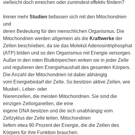
vielleicht doch erreichen oder zumindest effektiv fördern?
Immer mehr
Studien
befassen sich mit den Mitochondrien
und
deren Bedeutung für den menschlichen Organismus. Die
Mitochondrien werden allgemein als die
Kraftwerke
der
Zellen beschrieben, da sie das Molekül Adenosintriphosphat
(ATP) bilden und so den Organismus mit Energie versorgen.
Außer in den roten Blutkörperchen wirken sie in jeder Zelle
und regulieren den Energiehaushalt des gesamten Körpers.
Die Anzahl der Mitochondrien ist dabei abhängig
vom Energiebedarf der Zelle. So besitzen aktive Zellen, wie
Muskel-, Leber- oder
Nierenzellen, die meisten Mitochondrien. Sie sind die
einzigen Zellorganellen, die eine
eigene DNA besitzen und die sich unabhängig vom
Zellzyklus der Zelle teilen. Mitochondrien
liefern etwa 90 Prozent der Energie, die die Zellen des
Körpers für ihre Funktion brauchen.