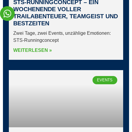
STS‑RUNNINGCONCEPT – EIN
WOCHENENDE VOLLER
TRAILABENTEUER, TEAMGEIST UND
BESTZEITEN
Zwei Tage, zwei Events, unzählige Emotionen:
STS‑Runningconcept
WEITERLESEN »
EVENTS