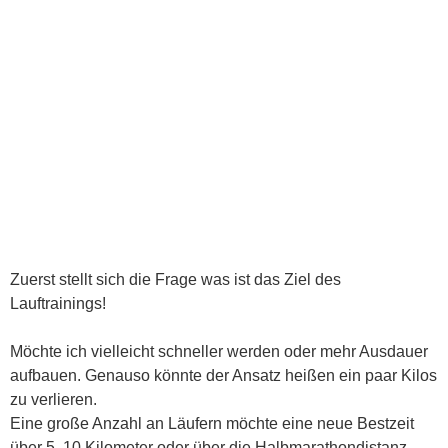
Zuerst stellt sich die Frage was ist das Ziel des
Lauftrainings!
Möchte ich vielleicht schneller werden oder mehr Ausdauer
aufbauen. Genauso könnte der Ansatz heißen ein paar Kilos
zu verlieren.
Eine große Anzahl an Läufern möchte eine neue Bestzeit
über 5, 10 Kilometer oder über die Halbmarathondistanz