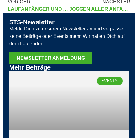
VORIGER
NÄCHSTER
LAUFANFÄNGER UND DIE KUNST DER UNTERFORDERUNG
JOGGEN ALLER ANFANG IST SCHWER – ABER WIE STARTE ICH RICHTIG?
STS-Newsletter
Melde Dich zu unserem Newsletter an und verpasse
keine Beiträge oder Events mehr. Wir halten Dich auf
dem Laufenden.
NEWSLETTER ANMELDUNG
Mehr Beiträge
EVENTS