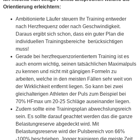
Orientierung erleichtern:
Ambitionierte Läufer steuern Ihr Training entweder
nach Herzfrequenz oder nach Geschwindigkeit.
Daraus ergibt sich schon, dass ein guter Plan die
individuellen Trainingsbereiche berücksichtigen
muss!
Gerade bei herzfrequenzorientiertem Training ist es
auch enorm wichtig, seinen tatsächlichen Maximalpuls
zu kennen und nicht mit gängigen Formeln zu
arbeiten, welche in den meisten Fällen sehr weit von
der Wirklichkeit entfernt liegen. So kann bei zwei
gleichalterigen Athleten der Puls zum Beispiel bei
70% HFmax um 20-25 Schläge auseinander liegen.
Zudem sollte eine Trainingsplan abwechslungsreich
sein. Es sollte darauf geachtet werden das die ganze
Belastungreserve abgedeckt wird. Mit
Belastungsreserve wird der Pulsbereich von 66%
-100% beschrieben. Jogger trainieren die meiste Zeit