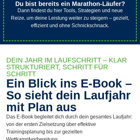
Du bist bereits ein Marathon-Läufer?
Dann findest du hier Tools, Strategien und neue
Reize, um deine Leistung weiter zu steigern – gezielt,
effizient und ohne Schnickschnack.
DEIN JAHR IM LAUFSCHRITT – KLAR
STRUKTURIERT, SCHRITT FÜR
SCHRITT
Ein Blick ins E-Book –
So sieht dein Laufjahr
mit Plan aus
Das E-Book begleitet dich durch dein gesamtes Laufjahr:
von der ersten Zielsetzung über effektive
Trainingsplanung bis zur gezielten
Wettkampfvorbereitung.