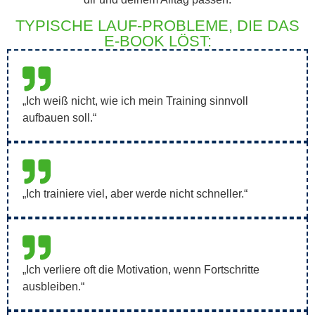
TYPISCHE LAUF-PROBLEME, DIE DAS
E-BOOK LÖST:
„Ich weiß nicht, wie ich mein Training sinnvoll
aufbauen soll.“
„Ich trainiere viel, aber werde nicht schneller.“
„Ich verliere oft die Motivation, wenn Fortschritte
ausbleiben.“