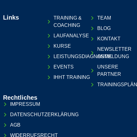
Links
TRAINING &
TEAM
COACHING
BLOG
LAUFANALYSE
KONTAKT
KURSE
NEWSLETTER
LEISTUNGSDIAGNOSTIK
ANMELDUNG
EVENTS
UNSERE
PARTNER
IHHT TRAINING
TRAININGSPLÄ
Rechtliches
IMPRESSUM
DATENSCHUTZERKLÄRUNG
AGB
WIDERRUFSRECHT