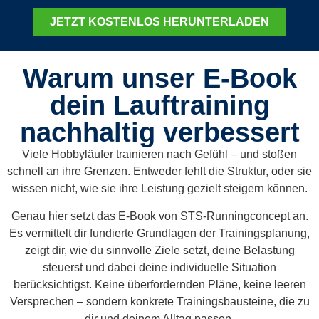
JETZT KOSTENLOS HERUNTERLADEN
Warum unser E-Book
dein Lauftraining
nachhaltig verbessert
Viele Hobbyläufer trainieren nach Gefühl – und stoßen
schnell an ihre Grenzen. Entweder fehlt die Struktur, oder sie
wissen nicht, wie sie ihre Leistung gezielt steigern können.
Genau hier setzt das E-Book von STS-Runningconcept an.
Es vermittelt dir fundierte Grundlagen der Trainingsplanung,
zeigt dir, wie du sinnvolle Ziele setzt, deine Belastung
steuerst und dabei deine individuelle Situation
berücksichtigst.
Keine überfordernden Pläne, keine leeren
Versprechen – sondern konkrete Trainingsbausteine, die zu
dir und deinem Alltag passen.