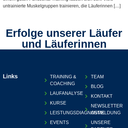
untrainierte Muskelgruppen trainieren, die Läuferinnen […]
Erfolge unserer Läufer
und Läuferinnen
Links
TRAINING &
TEAM
COACHING
BLOG
LAUFANALYSE
KONTAKT
KURSE
NEWSLETTER
LEISTUNGSDIAGNOSTIK
ANMELDUNG
EVENTS
UNSERE