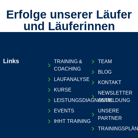
Erfolge unserer Läufer
und Läuferinnen
Links
TRAINING &
TEAM
COACHING
BLOG
LAUFANALYSE
KONTAKT
KURSE
NEWSLETTER
LEISTUNGSDIAGNOSTIK
ANMELDUNG
EVENTS
UNSERE
PARTNER
IHHT TRAINING
TRAININGSPLÄ