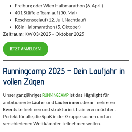
Freiburg oder Wien Halbmarathon (6. April)
401 Stäffele Teamlauf (30. Mai)
Reschenseelauf (12. Juli, Nachtlauf)
Köln Halbmarathon (5. Oktober)
Zeitraum:
KW 03/2025 – Oktober 2025
JETZT ANMELDEN!
Runningcamp 2025 – Dein Laufjahr in
vollen Zügen
Unser ganzjähriges
ist das
Highlight
für
RUNNINGCAMP
ambitionierte
Läufer
und
Läuferinnen
, die an mehreren
Events
teilnehmen und strukturiert trainieren möchten.
Perfekt für alle, die Spaß in der Gruppe suchen und an
verschiedenen Wettkämpfen teilnehmen wollen.