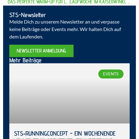
DAS PERFEKTE WARM-UP FÜR LÄUFER: 5 ESSENTIELLE ÜBUNGEN, UM VERLETZUNGEN ZU VERMEIDEN
LAUFWOCHE IM KAISERWINKL / WALCHSEE 2025
STS-Newsletter
Melde Dich zu unserem Newsletter an und verpasse
keine Beiträge oder Events mehr. Wir halten Dich auf
dem Laufenden.
NEWSLETTER ANMELDUNG
Mehr Beiträge
EVENTS
STS‑RUNNINGCONCEPT – EIN WOCHENENDE