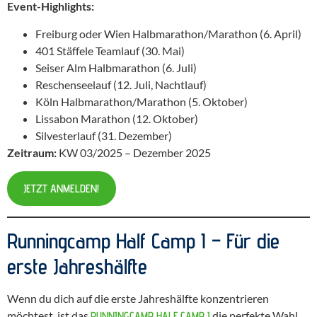
Event-Highlights:
Freiburg oder Wien Halbmarathon/Marathon (6. April)
401 Stäffele Teamlauf (30. Mai)
Seiser Alm Halbmarathon (6. Juli)
Reschenseelauf (12. Juli, Nachtlauf)
Köln Halbmarathon/Marathon (5. Oktober)
Lissabon Marathon (12. Oktober)
Silvesterlauf (31. Dezember)
Zeitraum:
KW 03/2025 – Dezember 2025
JETZT ANMELDEN!
Runningcamp Half Camp I – Für die
erste Jahreshälfte
Wenn du dich auf die erste Jahreshälfte konzentrieren
möchtest, ist das
die perfekte Wahl.
RUNNINGCAMP HALF CAMP I