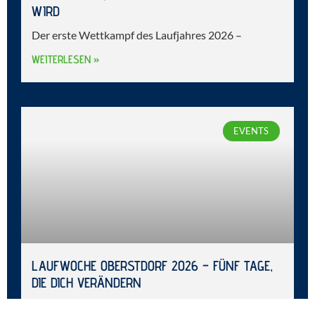
WIRD
Der erste Wettkampf des Laufjahres 2026 –
WEITERLESEN »
EVENTS
LAUFWOCHE OBERSTDORF 2026 – FÜNF TAGE,
DIE DICH VERÄNDERN
Es gibt Orte, an denen die Zeit