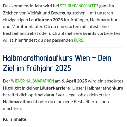
Das kommende Jahr wird bei
ganz im
STS RUNNINGCONCEPT
Zeichen von Vielfalt und Bewegung stehen – mit unseren
einzigartigen
Laufkursen 2025
für Anfänger, Halbmarathon-
und Marathonläufer. Ob du neu starten möchtest, eine
Bestzeit anstrebst oder dich auf mehrere
Events
vorbereiten
willst, hier findest du den passenden
.
KURS
Halbmarathonlaufkurs Wien – Dein
Ziel im Frühjahr 2025
Der
am
6. April 2025
wird ein absolutes
WIENER HALBMARATHON
Highlight in deiner
Läuferkarriere
! Unser
Halbmarathonkurs
bereitet dich optimal darauf vor – egal, ob es dein erster
Halbmarathon
ist oder du eine neue Bestzeit erreichen
möchtest.
Kursinhalte: