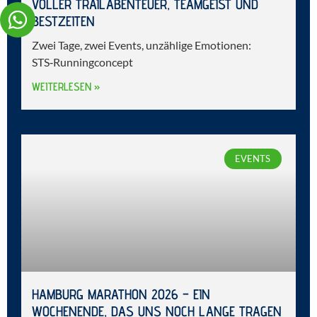
VOLLER TRAILABENTEUER, TEAMGEIST UND
BESTZEITEN
Zwei Tage, zwei Events, unzählige Emotionen:
STS‑Runningconcept
WEITERLESEN »
EVENTS
HAMBURG MARATHON 2026 – EIN
WOCHENENDE, DAS UNS NOCH LANGE TRAGEN