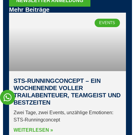
NEWSLETTER ANMELDUNG
Mehr Beiträge
EVENTS
STS‑RUNNINGCONCEPT – EIN
WOCHENENDE VOLLER
TRAILABENTEUER, TEAMGEIST UND
BESTZEITEN
Zwei Tage, zwei Events, unzählige Emotionen:
STS‑Runningconcept
WEITERLESEN »