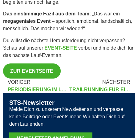
begleiten uns noch lange.
Das einstimmige Fazit aus dem Team:
„Das war ein
megageniales Event
– sportlich, emotional, landschaftlich,
menschlich. Das machen wir wieder!“
Du willst die nächste Herausforderung nicht verpassen?
Schau auf unserer
EVENT-SEITE
vorbei und melde dich für
das nächste Lauf-Event an.
ZUR EVENTSEITE
VORIGER
NÄCHSTER
PERIODISIERUNG IM LAUFTRAINING: DEIN SCHLÜSSEL ZUR LANGFRISTIGEN LEISTUNGSSTEIGERUNG
TRAILRUNNING FÜR EINSTEIGER – VOM ASPHALT INS GELÄNDE
STS-Newsletter
Melde Dich zu unserem Newsletter an und verpasse
keine Beiträge oder Events mehr. Wir halten Dich auf
dem Laufenden.