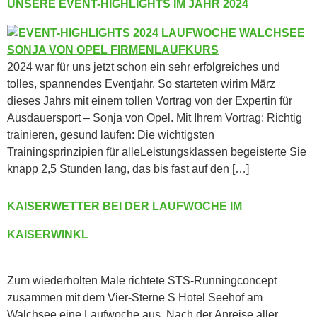
UNSERE EVENT-HIGHLIGHTS IM JAHR 2024
2024 war für uns jetzt schon ein sehr erfolgreiches und
tolles, spannendes Eventjahr. So starteten wirim März
dieses Jahrs mit einem tollen Vortrag von der Expertin für
Ausdauersport – Sonja von Opel. Mit Ihrem Vortrag: Richtig
trainieren, gesund laufen: Die wichtigsten
Trainingsprinzipien für alleLeistungsklassen begeisterte Sie
knapp 2,5 Stunden lang, das bis fast auf den […]
KAISERWETTER BEI DER LAUFWOCHE IM
KAISERWINKL
Zum wiederholten Male richtete STS-Runningconcept
zusammen mit dem Vier-Sterne S Hotel Seehof am
Walchsee eine Laufwoche aus. Nach der Anreise aller