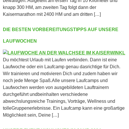
bewältigen. Aufgeteilt am ersten Tag in 10 Kilometer und
knapp 300 HM, am zweiten Tag folgt dann der
Kaisermarathon mit 2400 HM und am dritten […]
DIE BESTEN VORBEREITUNGSTIPPS AUF UNSERE
LAUFWOCHEN
Du möchtest Urlaub mit Laufen verbinden. Dann ist eine
Laufwoche oder ein Laufcamp genau dasrichtige für Dich.
Wir trainieren und motivieren Dich und zudem haben wir
noch jede Menge Spaß.Alle unsere Laufcamps und
Laufwochen werden von ausgebildeten Lauftrainern
durchgeführt undbeinhalten verschiedene
abwechslungsreiche Trainings, Vorträge, Wellness und
tolleGruppenerlebnisse. Ein Laufcamp kann eine großartige
Möglichkeit sein, Deine […]