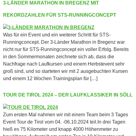
3-LÄNDER MARATHON IN BREGENZ MIT
REKORDZAHLEN FÜR STS-RUNNINGCONCEPT
Was für ein Event und ein weiterer Schritt für STS-
Runningconcept. Der 3-Länder Marathon in Bregenz war
nicht nur für STS-Runningconcept ein voller Erfolg. Bereits
in den Sommermonaten zeichnete sich ab, dass die
Nachfrage nach Laufkursen und einem Herbstevent sehr
groß sind, und so starteten wir mit 2 ausgebuchten Kursen
und einem 12 Wochen Trainingsplan für […]
TOUR DE TIROL 2024 – DER LAUFKLASSIKER IN SÖLL
Zum ersten Mal nahmen wir mit einem Team beim 3 Tages
Event Tour de Tirol vom 04. -06.10.2024 teil.In drei Tagen
hieß es 75 Kilometer und knapp 4000 Höhenmeter zu