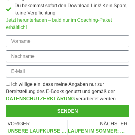
Du bekommst sofort den Download-Link! Kein Spam,
keine Verpflichtung.
Jetzt herunterladen – bald nur im Coaching-Paket
erhältlich!
Ich willige ein, dass meine Angaben nur zur
Bereitstellung des E-Books genutzt und gemäß der
DATENSCHUTZERKLÄRUNG
verarbeitet werden
SENDEN
VORIGER
NÄCHSTER
UNSERE LAUFKURSE – DEIN WEG ZU MEHR LAUFQUALITÄT!
LAUFEN IM SOMMER: TIPPS BEI HITZE, HOHEN TEMPERATUREN & LEISTUNGSABFALL