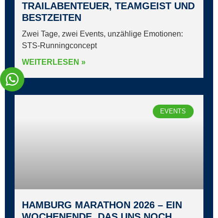
TRAILABENTEUER, TEAMGEIST UND
BESTZEITEN
Zwei Tage, zwei Events, unzählige Emotionen:
STS‑Runningconcept
WEITERLESEN »
EVENTS
HAMBURG MARATHON 2026 – EIN
WOCHENENDE, DAS UNS NOCH