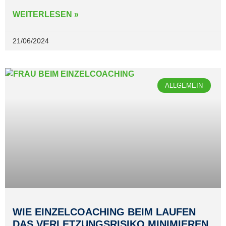
WEITERLESEN »
21/06/2024
ALLGEMEIN
WIE EINZELCOACHING BEIM LAUFEN
DAS VERLETZUNGSRISIKO MINIMIEREN