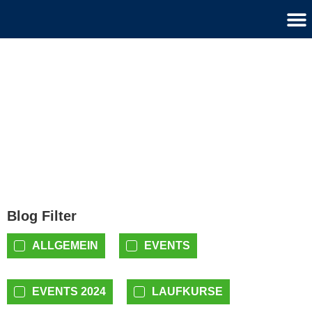
STS - Runninconcept
Blog
Blog Filter
ALLGEMEIN
EVENTS
EVENTS 2024
LAUFKURSE