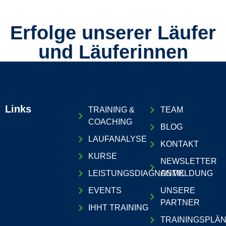
Erfolge unserer Läufer
und Läuferinnen
Links
TRAINING &
TEAM
COACHING
BLOG
LAUFANALYSE
KONTAKT
KURSE
NEWSLETTER
LEISTUNGSDIAGNOSTIK
ANMELDUNG
EVENTS
UNSERE
PARTNER
IHHT TRAINING
TRAININGSPLÄ